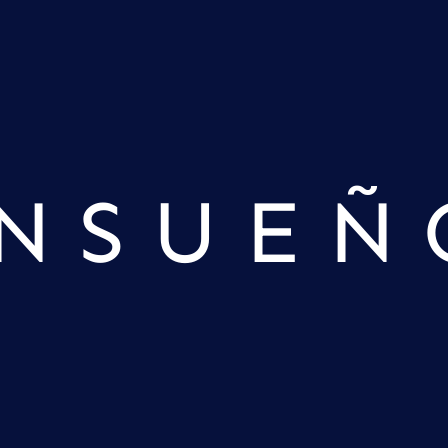
ENSUEÑ