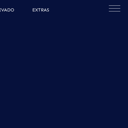
×
IVADO
EXTRAS