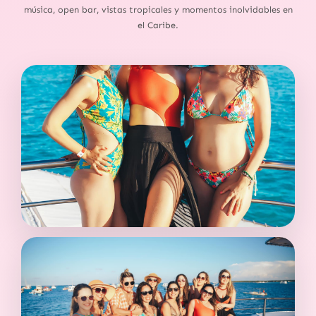
música, open bar, vistas tropicales y momentos inolvidables en
el Caribe.