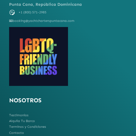
Punta Cana, República Dominicana
+1 (800) 571-2985
📧
booking@yachtcharterspuntacana.com
NOSOTROS
Testimonios
Alquila Tu Barco
Terminos y Condiciones
Contacto