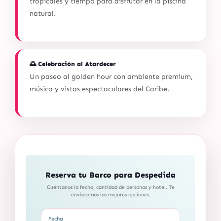
tropicales y tiempo para disfrutar en la piscina
natural.
🌅 Celebración al Atardecer
Un paseo al golden hour con ambiente premium,
música y vistas espectaculares del Caribe.
Reserva tu Barco para Despedida
Cuéntanos la fecha, cantidad de personas y hotel. Te
enviaremos las mejores opciones.