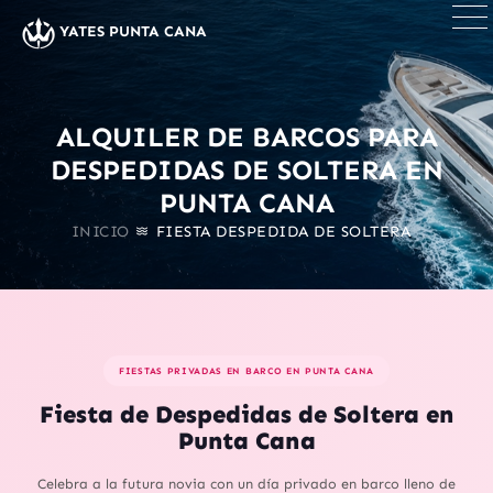
×
YATES PUNTA CANA
ALQUILER DE BARCOS PARA
DESPEDIDAS DE SOLTERA EN
PUNTA CANA
INICIO
FIESTA DESPEDIDA DE SOLTERA
FIESTAS PRIVADAS EN BARCO EN PUNTA CANA
Fiesta de Despedidas de Soltera en
Punta Cana
Celebra a la futura novia con un día privado en barco lleno de