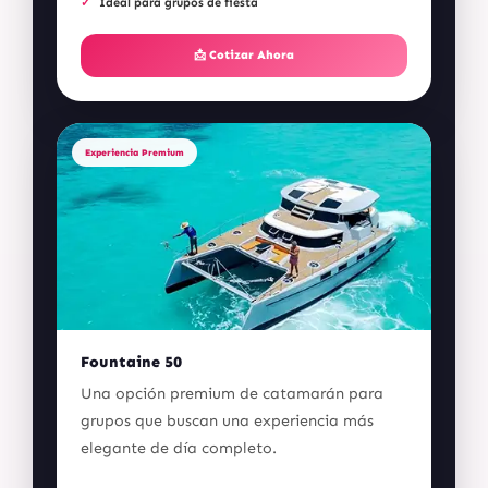
Ideal para grupos de fiesta
📩 Cotizar Ahora
Experiencia Premium
Fountaine 50
Una opción premium de catamarán para
grupos que buscan una experiencia más
elegante de día completo.