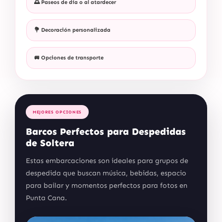
🌅 Paseos de día o al atardecer
💐 Decoración personalizada
🚐 Opciones de transporte
MEJORES OPCIONES
Barcos Perfectos para Despedidas
de Soltera
Estas embarcaciones son ideales para grupos de
despedida que buscan música, bebidas, espacio
para bailar y momentos perfectos para fotos en
Punta Cana.