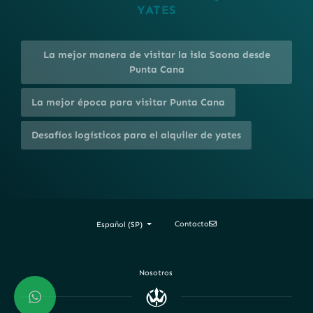
YATES
La mejor manera de visitar la isla Saona desde
Punta Cana
La mejor época para visitar Punta Cana
Desafíos logísticos para el alquiler de yates
Contacto
Español (SP)
Nosotros