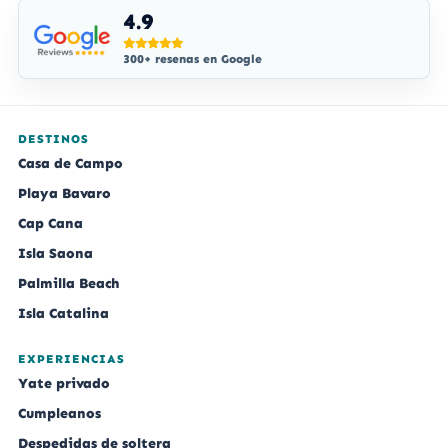
4.9
300+ resenas en Google
DESTINOS
Casa de Campo
Playa Bavaro
Cap Cana
Isla Saona
Palmilla Beach
Isla Catalina
EXPERIENCIAS
Yate privado
Cumpleanos
Despedidas de soltera