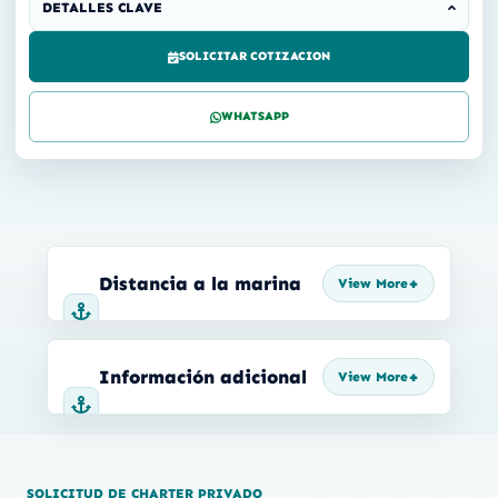
DETALLES CLAVE
SOLICITAR COTIZACION
WHATSAPP
Distancia a la marina
Información adicional
SOLICITUD DE CHARTER PRIVADO