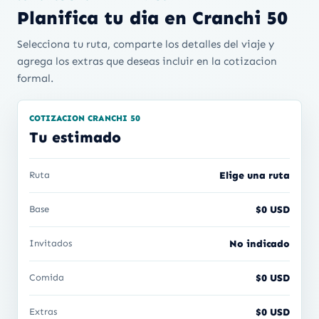
Planifica tu dia en Cranchi 50
Selecciona tu ruta, comparte los detalles del viaje y
agrega los extras que deseas incluir en la cotizacion
formal.
COTIZACION CRANCHI 50
Tu estimado
Ruta
Elige una ruta
Base
$0 USD
Invitados
No indicado
Comida
$0 USD
Extras
$0 USD