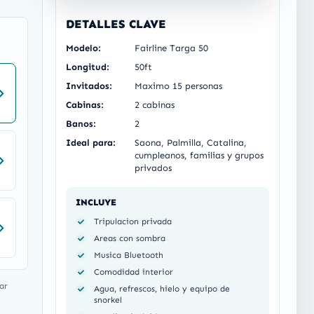
DETALLES CLAVE
Modelo:
Fairline Targa 50
Longitud:
50ft
Invitados:
Maximo 15 personas
Cabinas:
2 cabinas
Banos:
2
Ideal para:
Saona, Palmilla, Catalina,
cumpleanos, familias y grupos
privados
INCLUYE
Tripulacion privada
Areas con sombra
Musica Bluetooth
Comodidad interior
ar
Agua, refrescos, hielo y equipo de
snorkel