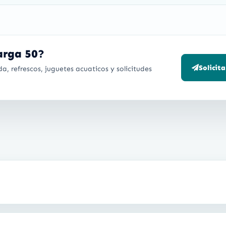
Targa 50?
Solicit
a, refrescos, juguetes acuaticos y solicitudes