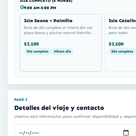
DIA COMPLETO (8 HORAS)
9:00 AM-5:00 PM
Isla Saona + Palmilla
Isla Catali
Ruta de dia completo el mismo dia con
Ruta de dia co
playa Saona y piscina natural Palmilla.
para nadar.
$2,100
$2,100
Dia completo
Mismo dia
Dia completo
PASO 2
Detalles del viaje y contacto
Usamos esta informacion para confirmar disponibilidad y respon