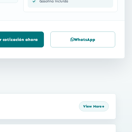
Gasolina incluida
ar cotización ahora
WhatsApp