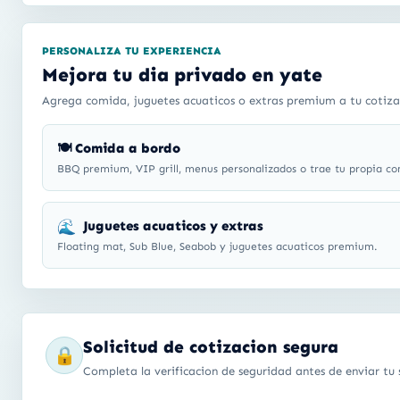
PERSONALIZA TU EXPERIENCIA
Mejora tu dia privado en yate
Agrega comida, juguetes acuaticos o extras premium a tu cotiza
🍽️ Comida a bordo
BBQ premium, VIP grill, menus personalizados o trae tu propia co
🌊
Juguetes acuaticos y extras
Floating mat, Sub Blue, Seabob y juguetes acuaticos premium.
Solicitud de cotizacion segura
🔒
Completa la verificacion de seguridad antes de enviar tu s