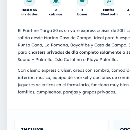
Hasta 15
2
2
Musica
A
invitados
cabinas
banos
Bluetooth
El Fairline Targa 50 es un yate express cruiser de 50ft c
salida desde Marina Casa de Campo, ideal para huespe
Punta Cana, La Romana, Bayahibe y Casa de Campo. S
para
charters privados de dia completo solamente
a Is
Saona + Palmilla, Isla Catalina o Playa Palmilla.
Con diseno express cruiser, areas con sombra, comodi
interior, musica, equipo de snorkel y opciones de comi
juguetes acuaticos en el formulario, funciona muy bien
familias, cumpleanos, parejas y grupos privados.
INCLUYE
OPC