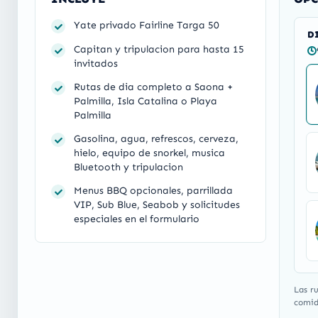
Yate privado Fairline Targa 50
D
Capitan y tripulacion para hasta 15
invitados
Rutas de dia completo a Saona +
Palmilla, Isla Catalina o Playa
Palmilla
Gasolina, agua, refrescos, cerveza,
hielo, equipo de snorkel, musica
Bluetooth y tripulacion
Menus BBQ opcionales, parrillada
VIP, Sub Blue, Seabob y solicitudes
especiales en el formulario
Las r
comida