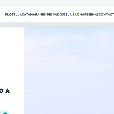
FLOTILLA
CATAMARANES PRIVADOS
ISLA SAONA
RESENAS
CONTAC
O A