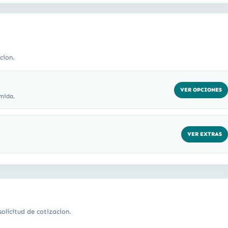
cion.
VER OPCIONES
mida.
VER EXTRAS
olicitud de cotizacion.