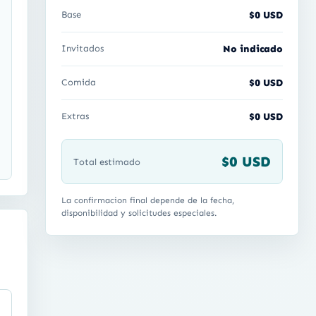
Base
$0 USD
Invitados
No indicado
Comida
$0 USD
Extras
$0 USD
$0 USD
Total estimado
La confirmacion final depende de la fecha,
disponibilidad y solicitudes especiales.