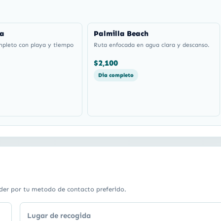
na
Palmilla Beach
mpleto con playa y tiempo
Ruta enfocada en agua clara y descanso.
$2,100
Dia completo
der por tu metodo de contacto preferido.