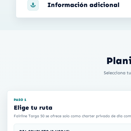
Información adicional
Plani
Selecciona tu
PASO 1
Elige tu ruta
Fairline Targa 50 se ofrece solo como charter privado de dia comp