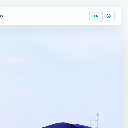
TO
EN