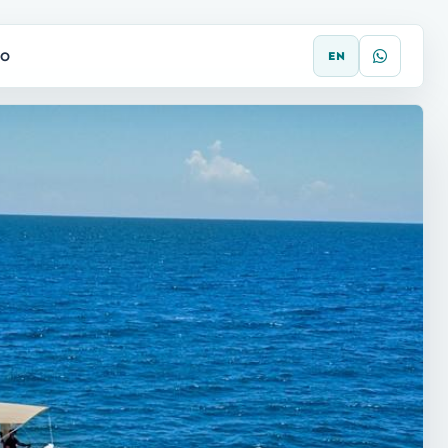
TO
EN