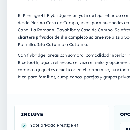
El Prestige 44 Flybridge es un yate de lujo refinado con
desde Marina Casa de Campo, ideal para huespedes en
Cana, La Romana, Bayahibe y Casa de Campo. Se ofre
charters privados de dia completo solamente
a Isla S
Palmilla, Isla Catalina o Catalina.
Con flybridge, areas con sombra, comodidad interior,
Bluetooth, agua, refrescos, cerveza e hielo, y opciones 
comida o juguetes acuaticos en el formulario, funcion
bien para familias, cumpleanos, parejas y grupos priva
INCLUYE
OPC
Yate privado Prestige 44
D