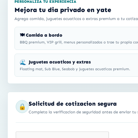
PERSONALIZA TU EXPERIENCIA
Mejora tu dia privado en yate
Agrega comida, juguetes acuaticos o extras premium a tu cotiza
🍽️ Comida a bordo
BBQ premium, VIP grill, menus personalizados o trae tu propia co
🌊
Juguetes acuaticos y extras
Floating mat, Sub Blue, Seabob y juguetes acuaticos premium.
Solicitud de cotizacion segura
🔒
Completa la verificacion de seguridad antes de enviar tu s