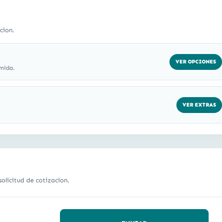
cion.
VER OPCIONES
mida.
VER EXTRAS
olicitud de cotizacion.