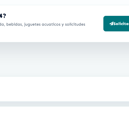
44?
Solicit
a, bebidas, juguetes acuaticos y solicitudes