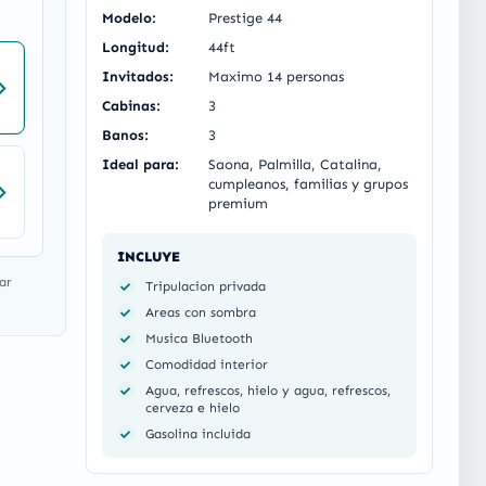
Modelo:
Prestige 44
Longitud:
44ft
Invitados:
Maximo 14 personas
Cabinas:
3
Banos:
3
Ideal para:
Saona, Palmilla, Catalina,
cumpleanos, familias y grupos
premium
INCLUYE
ar
Tripulacion privada
Areas con sombra
Musica Bluetooth
Comodidad interior
Agua, refrescos, hielo y agua, refrescos,
cerveza e hielo
Gasolina incluida