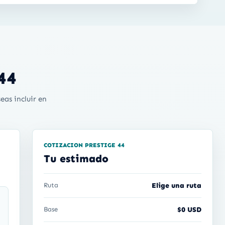
44
eas incluir en
COTIZACION PRESTIGE 44
Tu estimado
Ruta
Elige una ruta
Base
$0 USD