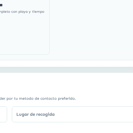
na
mpleto con playa y tiempo
der por tu metodo de contacto preferido.