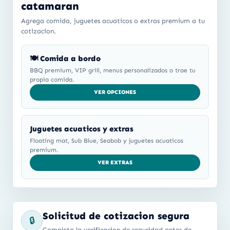
catamaran
Agrega comida, juguetes acuaticos o extras premium a tu
cotizacion.
🍽️ Comida a bordo
BBQ premium, VIP grill, menus personalizados o trae tu
propia comida.
VER OPCIONES
Juguetes acuaticos y extras
Floating mat, Sub Blue, Seabob y juguetes acuaticos
premium.
VER EXTRAS
Solicitud de cotizacion segura
🔒
Completa la verificacion de seguridad antes de